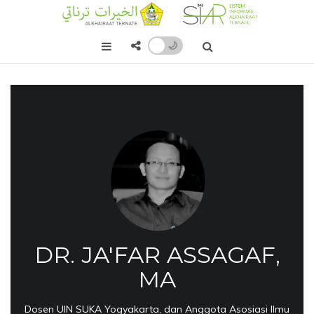
🌙
DR. JA'FAR ASSAGAF,
MA
Dosen UIN SUKA Yogyakarta, dan Anggota Asosiasi Ilmu