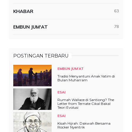
KHABAR
63
EMBUN JUM'AT
78
POSTINGAN TERBARU
EMBUN JUM'AT
Tradisi Menyantuni Anak Yatim di
Bulan Muharram
ESAI
Rumah Wallace di Santiong? The
Letter from Ternate Cikal Bakal
Teori Evolusi
ESAI
Kisah Hijrah: Dakwah Bersama
Rocker Nyentrik