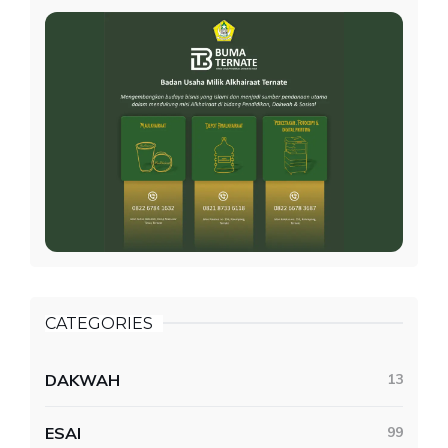
CATEGORIES
DAKWAH
13
ESAI
99