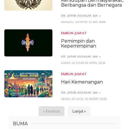
Kehidupan Bermasyarakat,
Berbangsa dan Bernegara
DR. JA'FAR ASSAGAF, MA
MINGGU, 22:05:52 10 MEI 2026
EMBUN JUM'AT
Pemimpin dan
Kepemimpinan
DR. JA'FAR ASSAGAF, MA
KAMIS, 22:03:08 09 APRIL 2026
EMBUN JUM'AT
Hari Kemenangan
DR. JA'FAR ASSAGAF, MA
SENIN, 00:34:51 16 MARET 2026
« Kembali
Lanjut »
BUMA