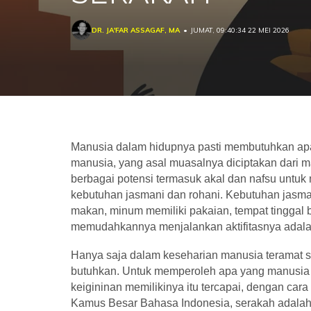
DR. JA'FAR ASSAGAF, MA
JUMAT, 09:40:34 22 MEI 2026
Manusia dalam hidupnya pasti membutuhkan apa 
manusia, yang asal muasalnya diciptakan dari m
berbagai potensi termasuk akal dan nafsu untuk
kebutuhan jasmani dan rohani. Kebutuhan jasmani
makan, minum memiliki pakaian, tempat tinggal 
memudahkannya menjalankan aktifitasnya adal
Hanya saja dalam keseharian manusia teramat s
butuhkan. Untuk memperoleh apa yang manusia i
keigininan memilikinya itu tercapai, dengan car
Kamus Besar Bahasa Indonesia, serakah adalah se