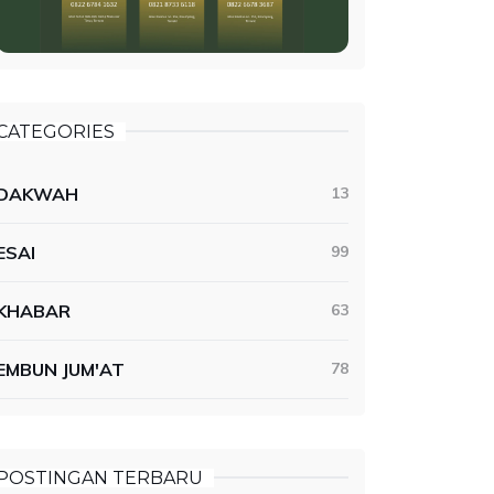
CATEGORIES
DAKWAH
13
ESAI
99
KHABAR
63
EMBUN JUM'AT
78
POSTINGAN TERBARU