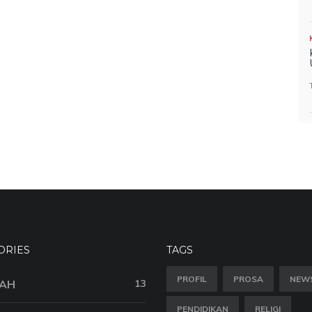
ORIES
TAGS
PROFIL
PROSA
NEW
AH
13
PENDIDIKAN
RELIGI