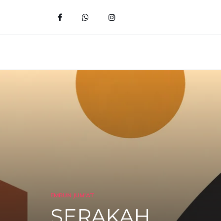
EMBUN JUM'AT
SERAKAH