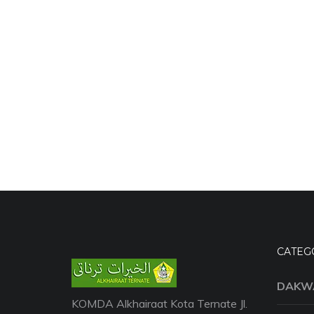
CATEG
DAKW
KOMDA Alkhairaat Kota Ternate Jl.