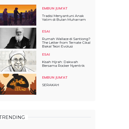
EMBUN JUM'AT
Tradisi Menyantuni Anak
Yatim di Bulan Muharram
ESAI
Rumah Wallace di Santiong?
The Letter from Ternate Cikal
Bakal Teori Evolusi
ESAI
Kisah Hijrah: Dakwah
Bersama Rocker Nyentrik
EMBUN JUM'AT
SERAKAH
TRENDING