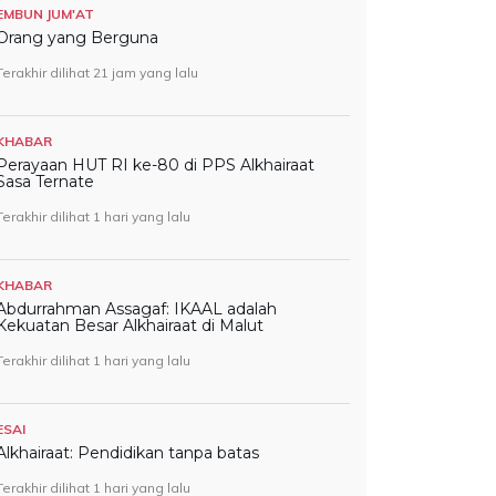
EMBUN JUM'AT
Orang yang Berguna
Terakhir dilihat 21 jam yang lalu
KHABAR
Perayaan HUT RI ke-80 di PPS Alkhairaat
Sasa Ternate
Terakhir dilihat 1 hari yang lalu
KHABAR
Abdurrahman Assagaf: IKAAL adalah
Kekuatan Besar Alkhairaat di Malut
Terakhir dilihat 1 hari yang lalu
ESAI
Alkhairaat: Pendidikan tanpa batas
Terakhir dilihat 1 hari yang lalu