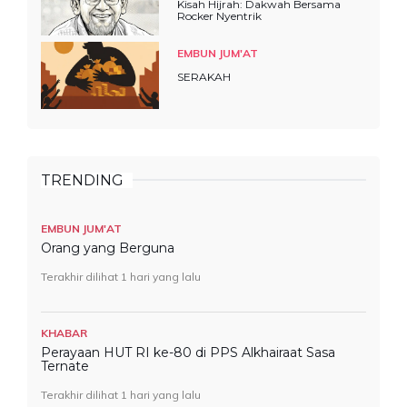
Kisah Hijrah: Dakwah Bersama
Rocker Nyentrik
EMBUN JUM'AT
SERAKAH
TRENDING
EMBUN JUM'AT
Orang yang Berguna
Terakhir dilihat 1 hari yang lalu
KHABAR
Perayaan HUT RI ke-80 di PPS Alkhairaat Sasa
Ternate
Terakhir dilihat 1 hari yang lalu