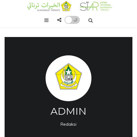
🌙
ADMIN
Redaksi