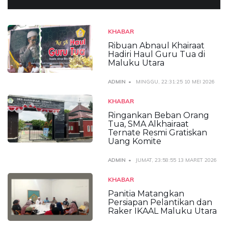
KHABAR
Ribuan Abnaul Khairaat
Hadiri Haul Guru Tua di
Maluku Utara
ADMIN
MINGGU, 22:31:25 10 MEI 2026
KHABAR
Ringankan Beban Orang
Tua, SMA Alkhairaat
Ternate Resmi Gratiskan
Uang Komite
ADMIN
JUMAT, 23:58:55 13 MARET 2026
KHABAR
Panitia Matangkan
Persiapan Pelantikan dan
Raker IKAAL Maluku Utara