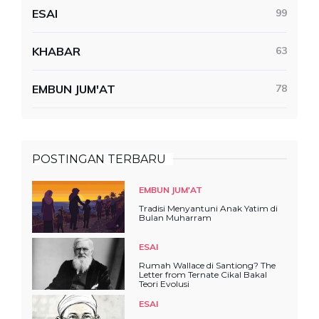
ESAI
99
KHABAR
63
EMBUN JUM'AT
78
POSTINGAN TERBARU
EMBUN JUM'AT
Tradisi Menyantuni Anak Yatim di
Bulan Muharram
ESAI
Rumah Wallace di Santiong? The
Letter from Ternate Cikal Bakal
Teori Evolusi
ESAI