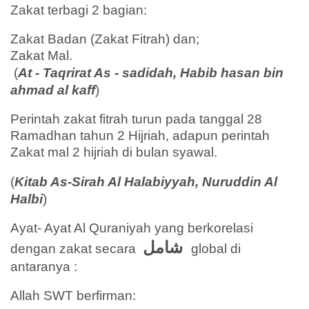
Zakat terbagi 2 bagian:
Zakat Badan (Zakat Fitrah) dan;
Zakat Mal.
(
At - Taqrirat As - sadidah, Habib hasan bin
ahmad al kaff
)
Perintah zakat fitrah turun pada tanggal 28
Ramadhan tahun 2 Hijriah, adapun perintah
Zakat mal 2 hijriah di bulan syawal.
(
Kitab As-Sirah Al Halabiyyah, Nuruddin Al
Halbi
)
Ayat- Ayat Al Quraniyah yang berkorelasi
شامل
dengan zakat secara
global di
antaranya :
Allah SWT berfirman: