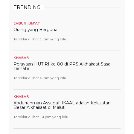
TRENDING
EMBUN JUM'AT
Orang yang Berguna
Terakhir dilihat 1 jam yang lalu
KHABAR
Perayaan HUT RI ke-80 di PPS Alkhairaat Sasa
Ternate
Terakhir dilihat 6 jam yang lalu
KHABAR
Abdurrahman Assagaf: IKAAL adalah Kekuatan
Besar Alkhairaat di Malut
Terakhir dilihat 14 jam yang lalu