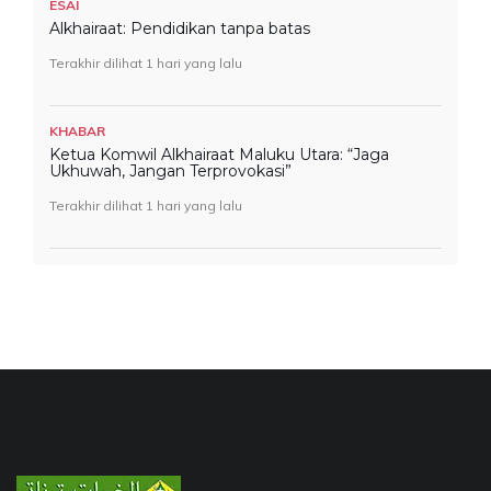
ESAI
Alkhairaat: Pendidikan tanpa batas
Terakhir dilihat 1 hari yang lalu
KHABAR
Ketua Komwil Alkhairaat Maluku Utara: “Jaga
Ukhuwah, Jangan Terprovokasi”
Terakhir dilihat 1 hari yang lalu