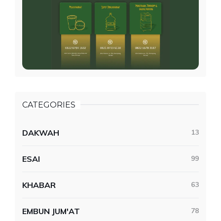
CATEGORIES
DAKWAH
13
ESAI
99
KHABAR
63
EMBUN JUM'AT
78