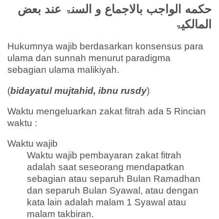
حكمه الواجب بالاجماع و السنۃ عند بعض
المالكیۃ
Hukumnya wajib berdasarkan konsensus para
ulama dan sunnah menurut paradigma
sebagian ulama malikiyah.
(
bidayatul mujtahid, ibnu rusdy
)
Waktu mengeluarkan zakat fitrah ada 5 Rincian
waktu :
Waktu wajib
Waktu wajib pembayaran zakat fitrah
adalah saat seseorang mendapatkan
sebagian atau separuh Bulan Ramadhan
dan separuh Bulan Syawal, atau dengan
kata lain adalah malam 1 Syawal atau
malam takbiran.