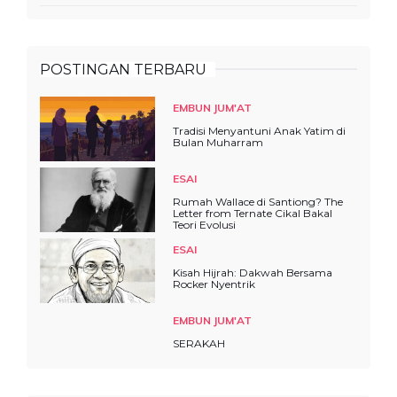
POSTINGAN TERBARU
EMBUN JUM'AT
Tradisi Menyantuni Anak Yatim di
Bulan Muharram
ESAI
Rumah Wallace di Santiong? The
Letter from Ternate Cikal Bakal
Teori Evolusi
ESAI
Kisah Hijrah: Dakwah Bersama
Rocker Nyentrik
EMBUN JUM'AT
SERAKAH