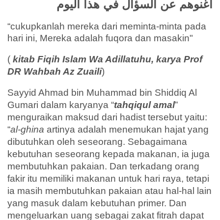
أغنوهم عن السؤال في هذا اليوم
“cukupkanlah mereka dari meminta-minta pada
hari ini, Mereka adalah fuqora dan masakin"
(
kitab Fiqih Islam Wa Adillatuhu, karya Prof
DR Wahbah Az Zuaili
)
Sayyid Ahmad bin Muhammad bin Shiddiq Al
Gumari dalam karyanya “
tahqiqul amal
”
menguraikan maksud dari hadist tersebut yaitu:
“
al-ghina
artinya adalah menemukan hajat yang
dibutuhkan oleh seseorang. Sebagaimana
kebutuhan seseorang kepada makanan, ia juga
membutuhkan pakaian. Dan terkadang orang
fakir itu memiliki makanan untuk hari raya, tetapi
ia masih membutuhkan pakaian atau hal-hal lain
yang masuk dalam kebutuhan primer. Dan
mengeluarkan uang sebagai zakat fitrah dapat