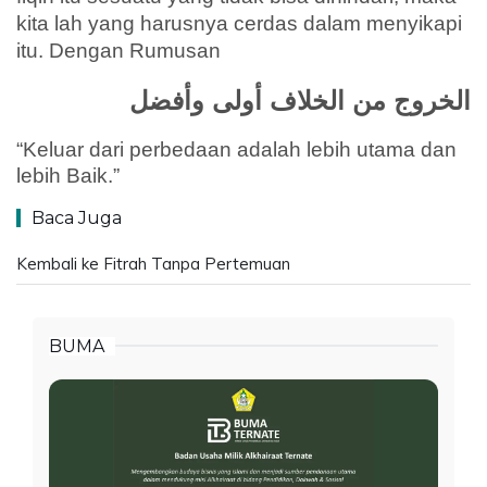
kita lah yang harusnya cerdas dalam menyikapi
itu. Dengan Rumusan
الخروج من الخلاف أولى وأفضل
“Keluar dari perbedaan adalah lebih utama dan
lebih Baik.”
Baca Juga
Kembali ke Fitrah Tanpa Pertemuan
BUMA