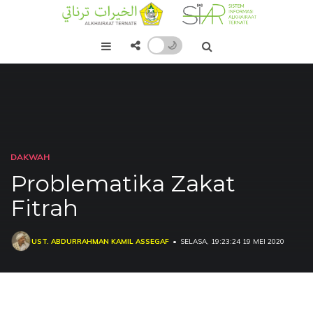
🌙
DAKWAH
Problematika Zakat
Fitrah
UST. ABDURRAHMAN KAMIL ASSEGAF
SELASA, 19:23:24 19 MEI 2020