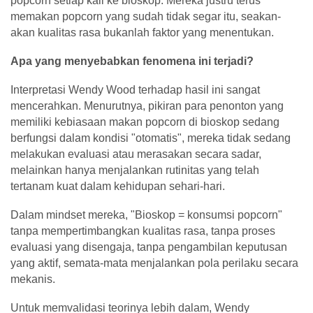
popcorn setiap kali ke bioskop. Mereka justru terus
memakan popcorn yang sudah tidak segar itu, seakan-
akan kualitas rasa bukanlah faktor yang menentukan.
Apa yang menyebabkan fenomena ini terjadi?
Interpretasi Wendy Wood terhadap hasil ini sangat
mencerahkan. Menurutnya, pikiran para penonton yang
memiliki kebiasaan makan popcorn di bioskop sedang
berfungsi dalam kondisi "otomatis", mereka tidak sedang
melakukan evaluasi atau merasakan secara sadar,
melainkan hanya menjalankan rutinitas yang telah
tertanam kuat dalam kehidupan sehari-hari.
Dalam mindset mereka, "Bioskop = konsumsi popcorn"
tanpa mempertimbangkan kualitas rasa, tanpa proses
evaluasi yang disengaja, tanpa pengambilan keputusan
yang aktif, semata-mata menjalankan pola perilaku secara
mekanis.
Untuk memvalidasi teorinya lebih dalam, Wendy