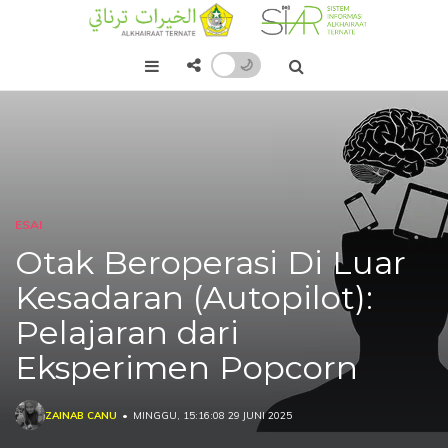
🌙
ESAI
Otak Beroperasi Di Luar
Kesadaran (Autopilot):
Pelajaran dari
Eksperimen Popcorn
ZAINAB CANU
MINGGU, 15:16:08 29 JUNI 2025