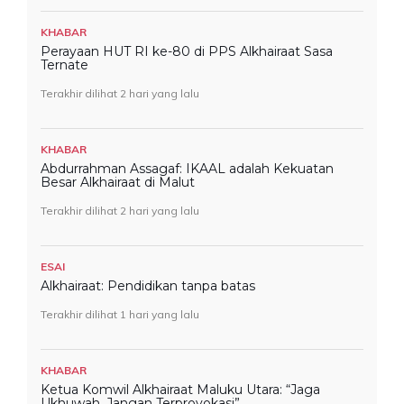
KHABAR
Perayaan HUT RI ke-80 di PPS Alkhairaat Sasa
Ternate
Terakhir dilihat 2 hari yang lalu
KHABAR
Abdurrahman Assagaf: IKAAL adalah Kekuatan
Besar Alkhairaat di Malut
Terakhir dilihat 2 hari yang lalu
ESAI
Alkhairaat: Pendidikan tanpa batas
Terakhir dilihat 1 hari yang lalu
KHABAR
Ketua Komwil Alkhairaat Maluku Utara: “Jaga
Ukhuwah, Jangan Terprovokasi”