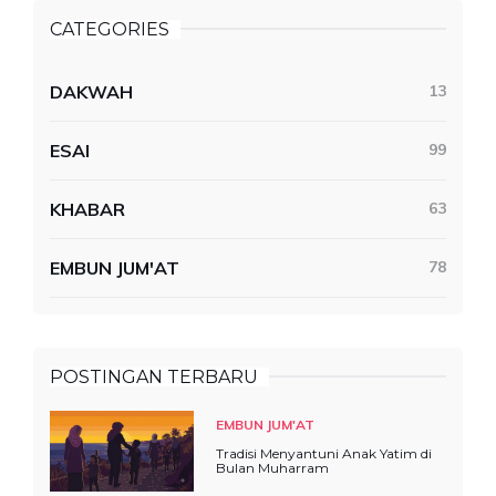
CATEGORIES
DAKWAH
13
ESAI
99
KHABAR
63
EMBUN JUM'AT
78
POSTINGAN TERBARU
EMBUN JUM'AT
Tradisi Menyantuni Anak Yatim di
Bulan Muharram