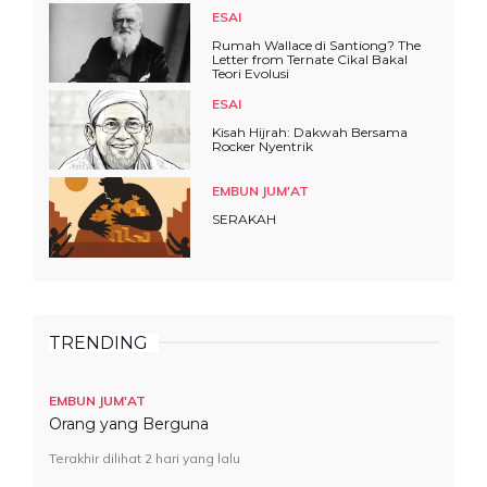
ESAI
Rumah Wallace di Santiong? The
Letter from Ternate Cikal Bakal
Teori Evolusi
ESAI
Kisah Hijrah: Dakwah Bersama
Rocker Nyentrik
EMBUN JUM'AT
SERAKAH
TRENDING
EMBUN JUM'AT
Orang yang Berguna
Terakhir dilihat 2 hari yang lalu