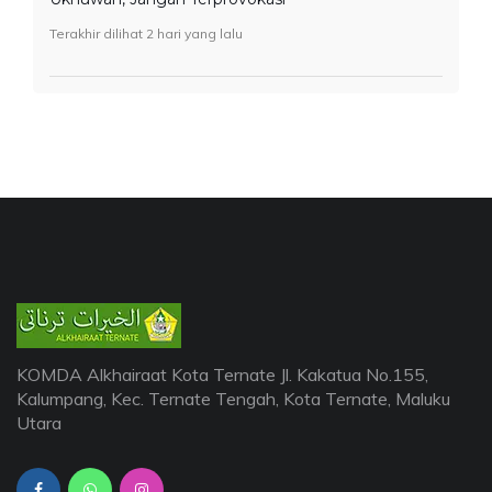
Terakhir dilihat 2 hari yang lalu
KOMDA Alkhairaat Kota Ternate Jl. Kakatua No.155,
Kalumpang, Kec. Ternate Tengah, Kota Ternate, Maluku
Utara