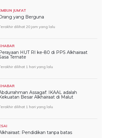
EMBUN JUM'AT
Orang yang Berguna
Terakhir dilihat 20 jam yang lalu
KHABAR
Perayaan HUT RI ke-80 di PPS Alkhairaat
Sasa Ternate
Terakhir dilihat 1 hari yang lalu
KHABAR
Abdurrahman Assagaf: IKAAL adalah
Kekuatan Besar Alkhairaat di Malut
Terakhir dilihat 1 hari yang lalu
ESAI
Alkhairaat: Pendidikan tanpa batas