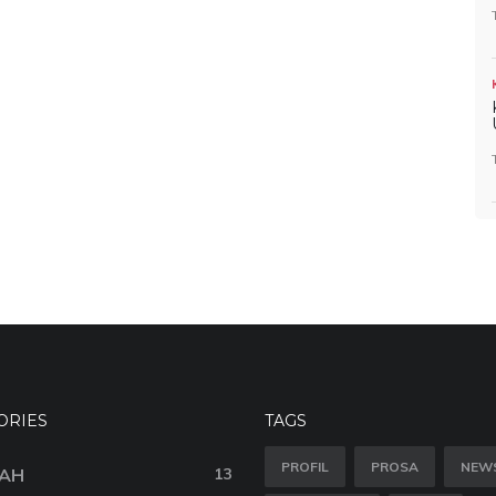
ORIES
TAGS
PROFIL
PROSA
NEW
AH
13