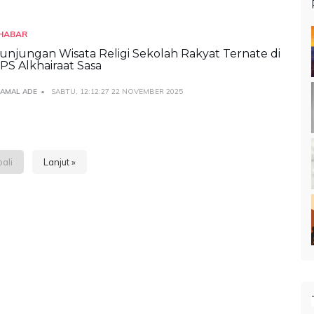
HABAR
unjungan Wisata Religi Sekolah Rakyat Ternate di
PS Alkhairaat Sasa
JAMAL ADE
SABTU, 12:12:27 22 NOVEMBER 2025
ali
Lanjut »