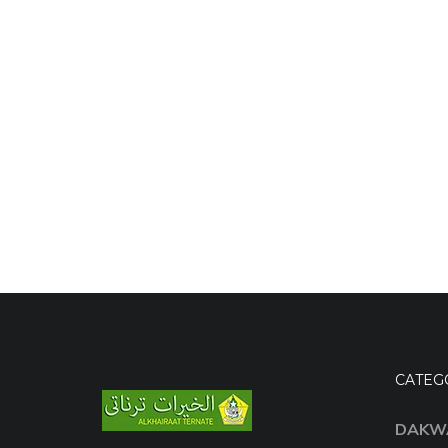
CATEG
DAKW