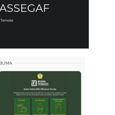
 ASSEGAF
 Ternate
BUMA