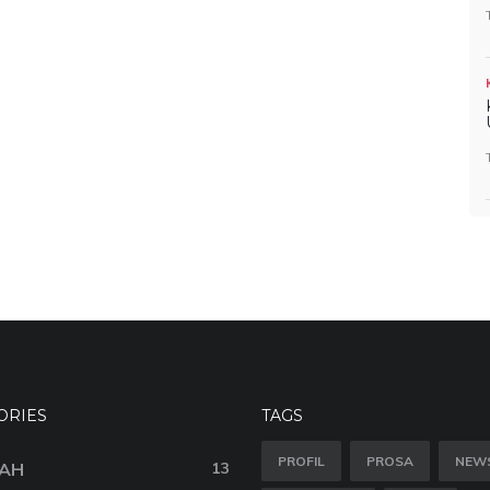
ORIES
TAGS
PROFIL
PROSA
NEW
AH
13