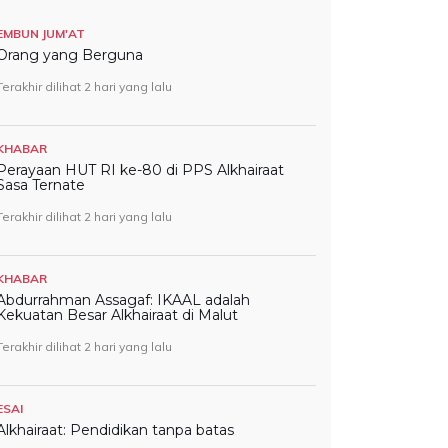
EMBUN JUM'AT
Orang yang Berguna
Terakhir dilihat 2 hari yang lalu
KHABAR
Perayaan HUT RI ke-80 di PPS Alkhairaat
Sasa Ternate
Terakhir dilihat 2 hari yang lalu
KHABAR
Abdurrahman Assagaf: IKAAL adalah
Kekuatan Besar Alkhairaat di Malut
Terakhir dilihat 2 hari yang lalu
ESAI
Alkhairaat: Pendidikan tanpa batas