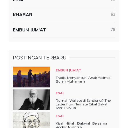
KHABAR
63
EMBUN JUM'AT
78
POSTINGAN TERBARU
EMBUN JUM'AT
Tradisi Menyantuni Anak Yatim di
Bulan Muharram
ESAI
Rumah Wallace di Santiong? The
Letter from Ternate Cikal Bakal
Teori Evolusi
ESAI
Kisah Hijrah: Dakwah Bersama
Rocker Nyentrik