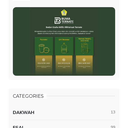
CATEGORIES
DAKWAH
13
ESAI
99