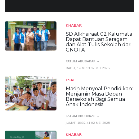
KHABAR
SD Alkhairaat 02 Kalumata
Dapat Bantuan Seragam
dan Alat Tulis Sekolah dari
GNOTA
FATUM ABUBAKAR
RABU, 14:16:53 07 MEI 2025
ESAI
Masih Menyoal Pendidikan:
Menjamin Masa Depan
Bersekolah Bagi Semua
Anak Indonesia
FATUM ABUBAKAR
JUMAT, 16:32:41 02 MEI 2025
KHABAR