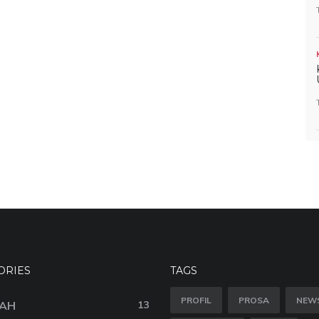
ORIES
TAGS
PROFIL
PROSA
NEW
AH
13