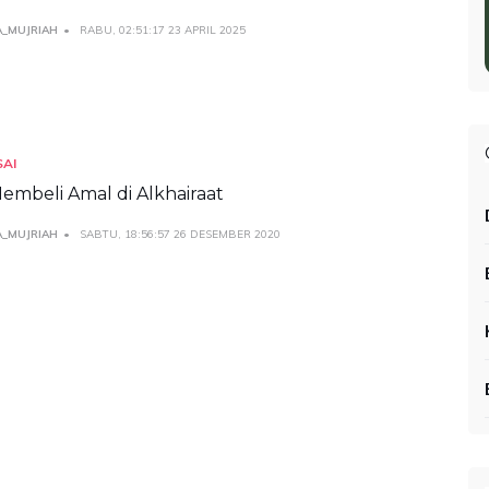
A_MUJRIAH
RABU, 02:51:17 23 APRIL 2025
SAI
embeli Amal di Alkhairaat
A_MUJRIAH
SABTU, 18:56:57 26 DESEMBER 2020