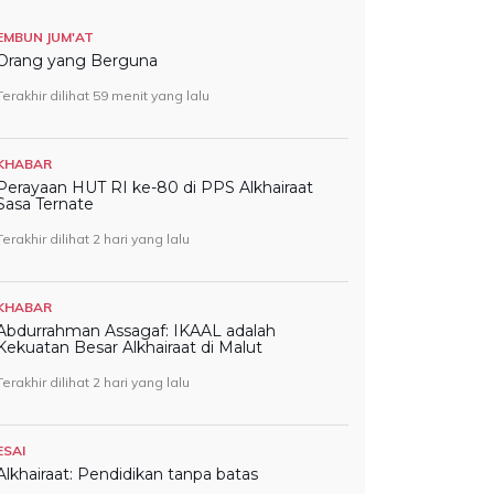
EMBUN JUM'AT
Orang yang Berguna
Terakhir dilihat 59 menit yang lalu
KHABAR
Perayaan HUT RI ke-80 di PPS Alkhairaat
Sasa Ternate
Terakhir dilihat 2 hari yang lalu
KHABAR
Abdurrahman Assagaf: IKAAL adalah
Kekuatan Besar Alkhairaat di Malut
Terakhir dilihat 2 hari yang lalu
ESAI
Alkhairaat: Pendidikan tanpa batas