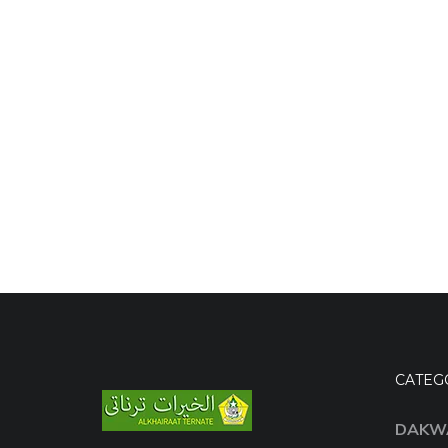
CATEG
DAKW