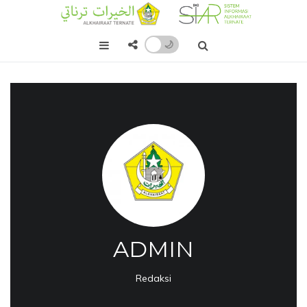
🌙
ADMIN
Redaksi