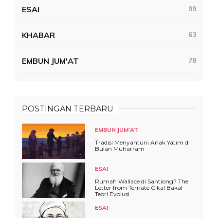
ESAI
99
KHABAR
63
EMBUN JUM'AT
78
POSTINGAN TERBARU
EMBUN JUM'AT
Tradisi Menyantuni Anak Yatim di
Bulan Muharram
ESAI
Rumah Wallace di Santiong? The
Letter from Ternate Cikal Bakal
Teori Evolusi
ESAI