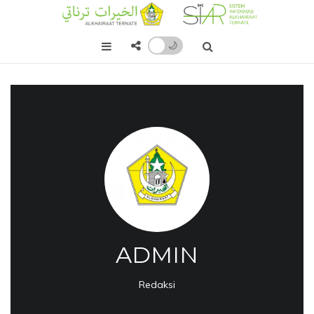
🌙
ADMIN
Redaksi