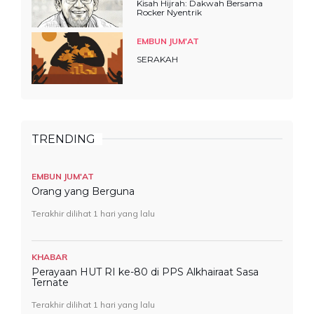
Kisah Hijrah: Dakwah Bersama
Rocker Nyentrik
EMBUN JUM'AT
SERAKAH
TRENDING
EMBUN JUM'AT
Orang yang Berguna
Terakhir dilihat 1 hari yang lalu
KHABAR
Perayaan HUT RI ke-80 di PPS Alkhairaat Sasa
Ternate
Terakhir dilihat 1 hari yang lalu