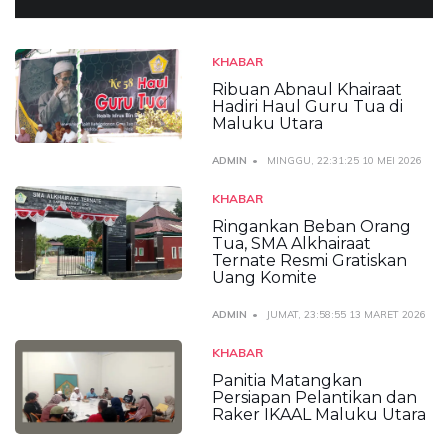
KHABAR
Ribuan Abnaul Khairaat
Hadiri Haul Guru Tua di
Maluku Utara
ADMIN
MINGGU, 22:31:25 10 MEI 2026
KHABAR
Ringankan Beban Orang
Tua, SMA Alkhairaat
Ternate Resmi Gratiskan
Uang Komite
ADMIN
JUMAT, 23:58:55 13 MARET 2026
KHABAR
Panitia Matangkan
Persiapan Pelantikan dan
Raker IKAAL Maluku Utara