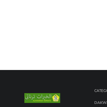
CATEG
DAKW