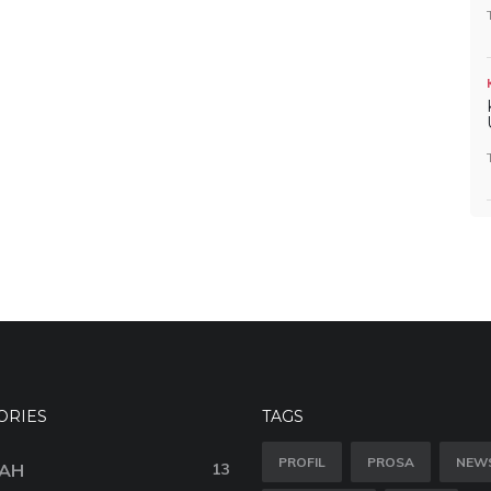
ORIES
TAGS
PROFIL
PROSA
NEW
AH
13