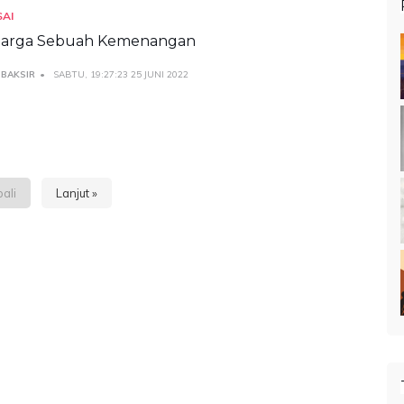
SAI
arga Sebuah Kemenangan
 BAKSIR
SABTU, 19:27:23 25 JUNI 2022
ali
Lanjut »