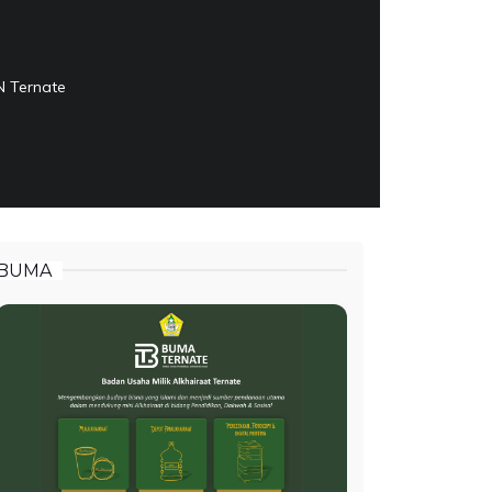
N Ternate
BUMA