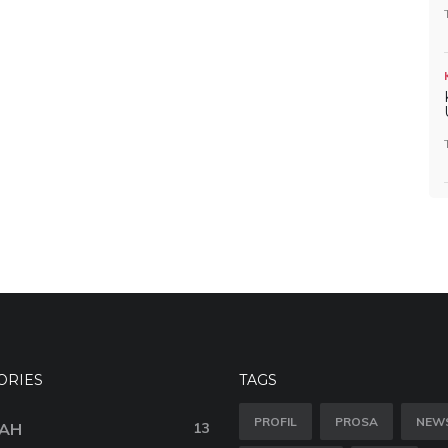
ORIES
TAGS
PROFIL
PROSA
NEW
AH
13