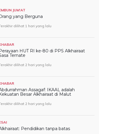
EMBUN JUM'AT
Orang yang Berguna
Terakhir dilihat 1 hari yang lalu
KHABAR
Perayaan HUT RI ke-80 di PPS Alkhairaat
Sasa Ternate
Terakhir dilihat 2 hari yang lalu
KHABAR
Abdurrahman Assagaf: IKAAL adalah
Kekuatan Besar Alkhairaat di Malut
Terakhir dilihat 2 hari yang lalu
ESAI
Alkhairaat: Pendidikan tanpa batas