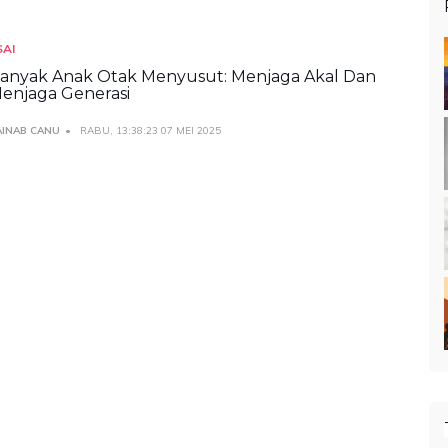
SAI
anyak Anak Otak Menyusut: Menjaga Akal Dan
enjaga Generasi
AINAB CANU
RABU, 13:38:23 07 MEI 2025