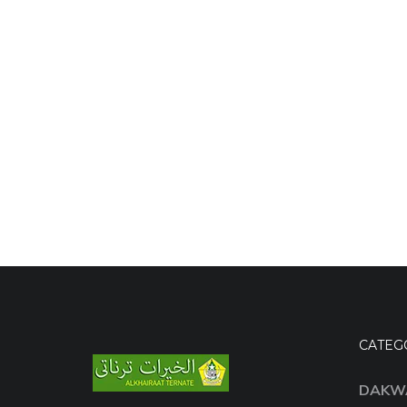
CATEG
DAKW