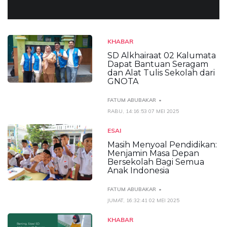
KHABAR
SD Alkhairaat 02 Kalumata
Dapat Bantuan Seragam
dan Alat Tulis Sekolah dari
GNOTA
FATUM ABUBAKAR
RABU, 14:16:53 07 MEI 2025
ESAI
Masih Menyoal Pendidikan:
Menjamin Masa Depan
Bersekolah Bagi Semua
Anak Indonesia
FATUM ABUBAKAR
JUMAT, 16:32:41 02 MEI 2025
KHABAR