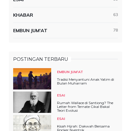
KHABAR
63
EMBUN JUM'AT
78
POSTINGAN TERBARU
EMBUN JUM'AT
Tradisi Menyantuni Anak Yatim di
Bulan Muharram
ESAI
Rumah Wallace di Santiong? The
Letter from Ternate Cikal Bakal
Teori Evolusi
ESAI
Kisah Hijrah: Dakwah Bersama
Rocker Nyentrik