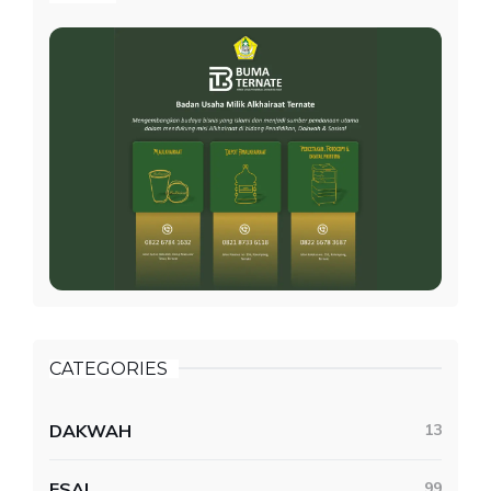
CATEGORIES
DAKWAH
13
ESAI
99