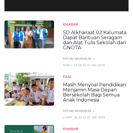
KHABAR
SD Alkhairaat 02 Kalumata
Dapat Bantuan Seragam
dan Alat Tulis Sekolah dari
GNOTA
FATUM ABUBAKAR
RABU, 14:16:53 07 MEI 2025
ESAI
Masih Menyoal Pendidikan:
Menjamin Masa Depan
Bersekolah Bagi Semua
Anak Indonesia
FATUM ABUBAKAR
JUMAT, 16:32:41 02 MEI 2025
KHABAR