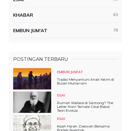
KHABAR
63
EMBUN JUM'AT
78
POSTINGAN TERBARU
EMBUN JUM'AT
Tradisi Menyantuni Anak Yatim di
Bulan Muharram
ESAI
Rumah Wallace di Santiong? The
Letter from Ternate Cikal Bakal
Teori Evolusi
ESAI
Kisah Hijrah: Dakwah Bersama
Rocker Nyentrik