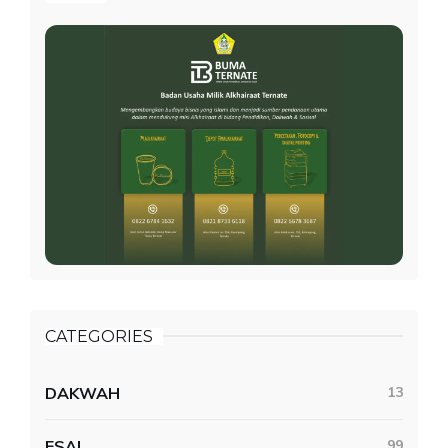
CATEGORIES
DAKWAH
13
ESAI
99