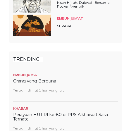
Kisah Hijrah: Dakwah Bersama
Rocker Nyentrik
EMBUN JUM'AT
SERAKAH
TRENDING
EMBUN JUM'AT
Orang yang Berguna
Terakhir dilihat 1 hari yang lalu
KHABAR
Perayaan HUT RI ke-80 di PPS Alkhairaat Sasa
Ternate
Terakhir dilihat 1 hari yang lalu