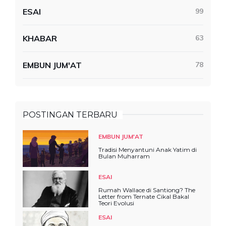
ESAI
99
KHABAR
63
EMBUN JUM'AT
78
POSTINGAN TERBARU
EMBUN JUM'AT
Tradisi Menyantuni Anak Yatim di
Bulan Muharram
ESAI
Rumah Wallace di Santiong? The
Letter from Ternate Cikal Bakal
Teori Evolusi
ESAI