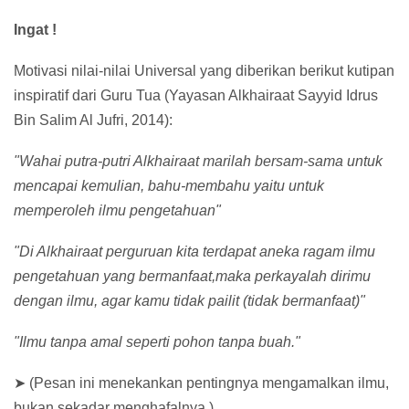
Ingat !
Motivasi nilai-nilai Universal yang diberikan berikut kutipan
inspiratif dari Guru Tua (Yayasan Alkhairaat Sayyid Idrus
Bin Salim Al Jufri, 2014):
"Wahai putra-putri Alkhairaat marilah bersam-sama untuk
mencapai kemulian, bahu-membahu yaitu untuk
memperoleh ilmu pengetahuan"
"Di Alkhairaat perguruan kita terdapat aneka ragam ilmu
pengetahuan yang bermanfaat,maka perkayalah dirimu
dengan ilmu, agar kamu tidak pailit (tidak bermanfaat)"
"Ilmu tanpa amal seperti pohon tanpa buah."
➤
(Pesan ini menekankan pentingnya mengamalkan ilmu,
bukan sekadar menghafalnya.)