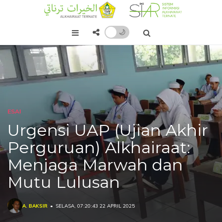
🌙
ESAI
Urgensi UAP (Ujian Akhir
Perguruan) Alkhairaat:
Menjaga Marwah dan
Mutu Lulusan
A. BAKSIR
SELASA, 07:20:43 22 APRIL 2025